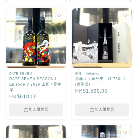
品酒場合
灣聚篩選
外盒包裝
重設過濾
DATE SEVEN
黑龍 - Kokuryu
DATE SEVEN SEASON II
黑龍 x 宇宙兄弟 - 跳 750ml
Episode V 2026 山和 / 黄金
(氣泡酒)
澤
HK$1,599.00
HK$618.00
加入購物袋
加入購物袋