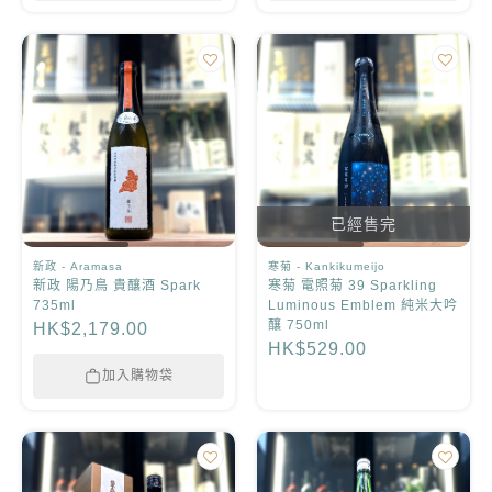
已經售完
新政 - Aramasa
寒菊 - Kankikumeijo
新政 陽乃鳥 貴釀酒 Spark
寒菊 電照菊 39 Sparkling
735ml
Luminous Emblem 純米大吟
釀 750ml
HK$2,179.00
HK$529.00
加入購物袋