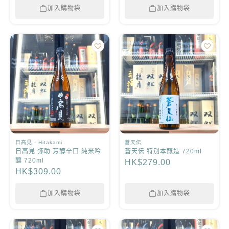
加入購物袋
加入購物袋
日高見 - Hitakami
蒼天伝
日高見 弥助 芳醇辛口 純米吟
蒼天伝 特別本釀造 720ml
釀 720ml
HK$279.00
HK$309.00
加入購物袋
加入購物袋