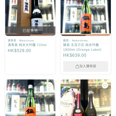
已經售完
満寿泉 - Masuizumi
鍋島 - Nabeshima
満寿泉 純米大吟釀 720ml
鍋島 五百万石 純米吟釀
1800ml (Orange Label)
HK$529.00
HK$639.00
加入購物袋