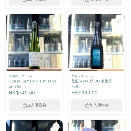
小布施 - Obuse
黑龍 - Kokuryu
Obuse Jamais d'eux sans
黑龍 AWA 序 JO 氣泡酒
toi 750ml
750ml
HK$749.00
HK$969.00
加入購物袋
加入購物袋