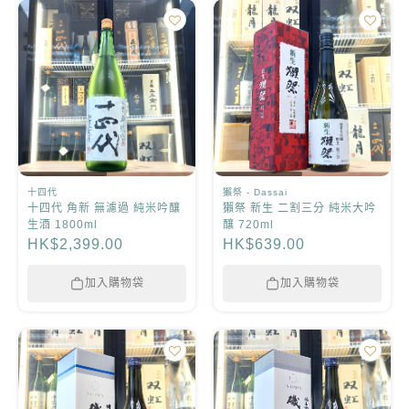
十四代
獺祭 - Dassai
十四代 角新 無濾過 純米吟釀
獺祭 新生 二割三分 純米大吟
生酒 1800ml
釀 720ml
HK$2,399.00
HK$639.00
加入購物袋
加入購物袋