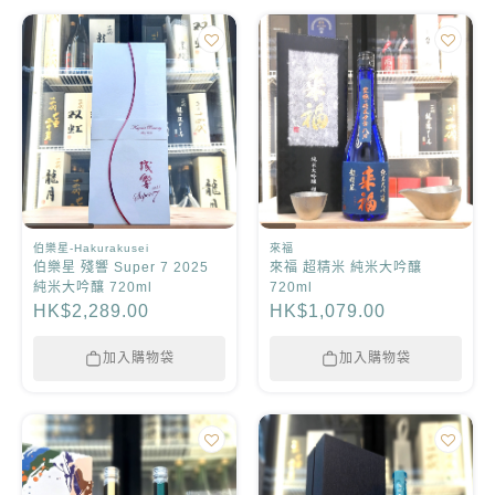
伯樂星-Hakurakusei
來福
伯樂星 殘響 Super 7 2025
來福 超精米 純米大吟釀
純米大吟釀 720ml
720ml
HK$2,289.00
HK$1,079.00
加入購物袋
加入購物袋