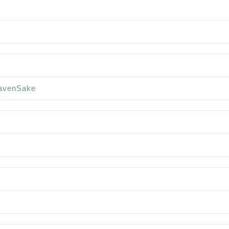
avenSake