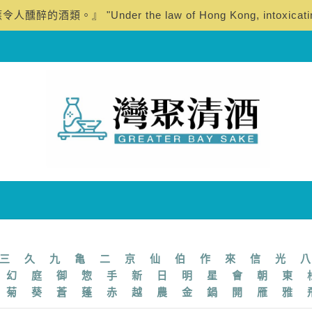
三
久
九
亀
二
京
仙
伯
作
來
信
光
八
幻
庭
御
惣
手
新
日
明
星
會
朝
東
菊
葵
蒼
蓬
赤
越
農
金
鍋
開
雁
雅