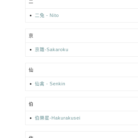
二
二兔 - Nito
京
京雛-Sakaroku
仙
仙禽 - Senkin
伯
伯樂星-Hakurakusei