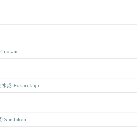
 Cousair
水成-Fukurokuju
-Shichiken