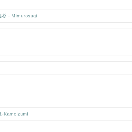
杉 - Mimurosugi
-Kameizumi