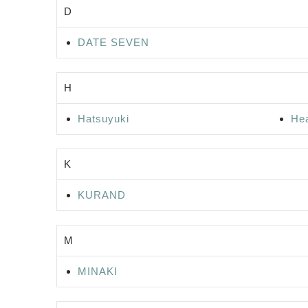
D
DATE SEVEN
H
Hatsuyuki
He
K
KURAND
M
MINAKI