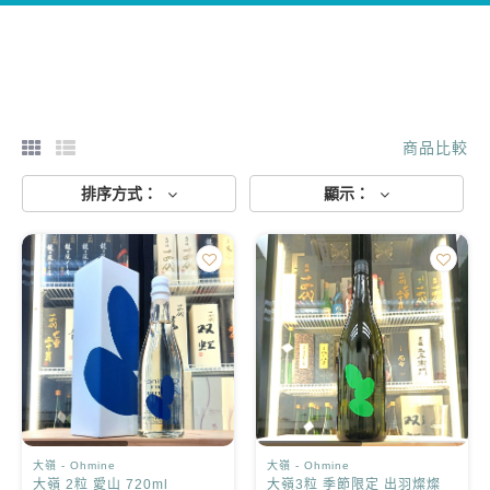
商品比較
排序方式：
顯示：
大嶺 - Ohmine
大嶺 - Ohmine
大嶺 2粒 愛山 720ml
大嶺3粒 季節限定 出羽燦燦